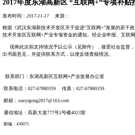
2017年度东湖高新区 “互联网+”专项补
发布时间：
2017-11-17
来源：
根据《武汉东湖新技术开发区关于促进
“
互联网+
”
发展的若干政
技术开发区互联网+产业专项资金的通知。经企业申报、互联
现将此次
拟支持
情况予以公示（见附件），接受社会监督，公
出书面意见，并提供联系方式，以便反馈查核情况。
联系部门：
东湖高新区
互联网
+
产业发展办公室
联系
电话：027-67880359
传真：027-67880359
邮箱：xueyigong2017@163.com
通信地址：高新大道777号2号楼4023室
邮编：
430075