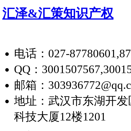
汇泽&汇策知识产权
电话：027-87780601,876
QQ：3001507567,30015
邮箱：303936772@qq.
地址：武汉市东湖开发
科技大厦12楼1201