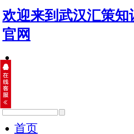
欢迎来到武汉汇策知
官网
首页