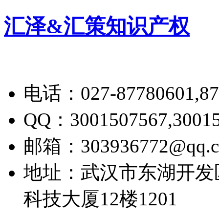
汇泽&汇策知识产权
电话：027-87780601,876
QQ：3001507567,30015
邮箱：303936772@qq.
地址：武汉市东湖开发
科技大厦12楼1201