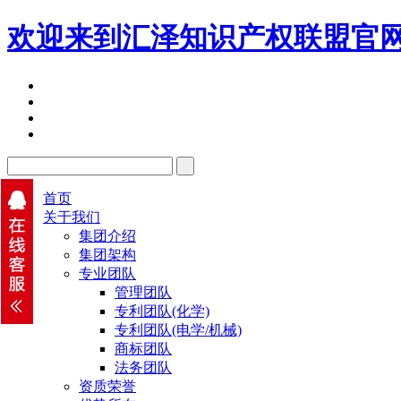
欢迎来到汇泽知识产权联盟官
首页
关于我们
集团介绍
集团架构
专业团队
管理团队
专利团队(化学)
专利团队(电学/机械)
商标团队
法务团队
资质荣誉