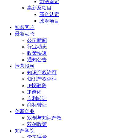
司法鉴定
高新及项目
高企认定
政府项目
知名客户
最新动态
公司新闻
行业动态
政策快递
通知公告
运营投融
知识产权许可
知识产权评估
IP投融资
IP孵化
专利转让
商标转让
创新创业
双创与知识产权
双创政策
知产学院
学习课堂