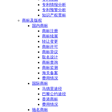
专利情报分析
专利预警分析
知识产权贯标
商标及版权
国内商标
商标注册
商标续展
转让变更
商标许可
商标异议
取名设计
商标查询
商标监测
海关备案
费用情况
国际商标
马德里途径
巴黎公约途径
香港商标
费用情况
驰名商标