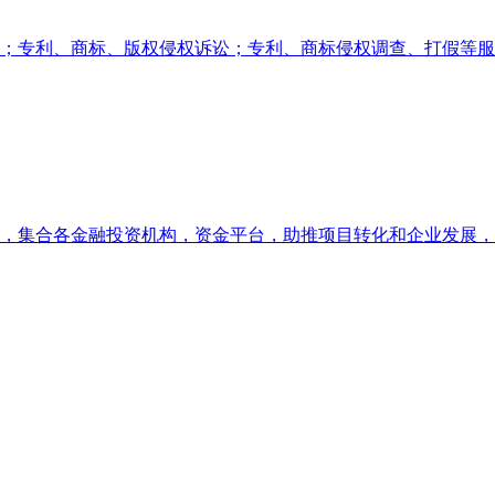
；专利、商标、版权侵权诉讼；专利、商标侵权调查、打假等服
，集合各金融投资机构，资金平台，助推项目转化和企业发展，