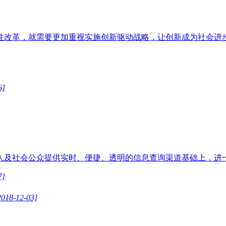
性改革，就需要更加重视实施创新驱动战略，让创新成为社会进
6]
人及社会公众提供实时、便捷、透明的信息查询渠道基础上，进
7]
2018-12-03]