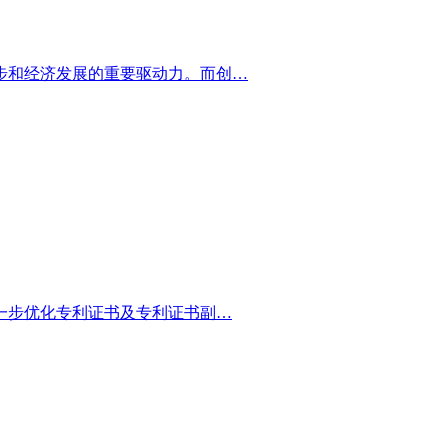
步和经济发展的重要驱动力。而创…
一步优化专利证书及专利证书副…