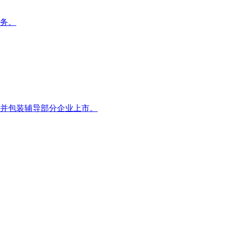
务。
并包装辅导部分企业上市。