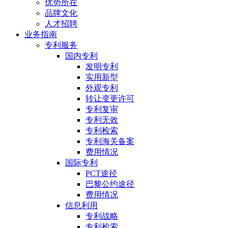
优势所在
品牌文化
人才招聘
业务指南
专利服务
国内专利
发明专利
实用新型
外观专利
转让变更许可
专利复审
专利无效
专利检索
专利海关备案
费用情况
国际专利
PCT途径
巴黎公约途径
费用情况
信息利用
专利战略
专利检索