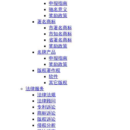
申报指南
驰名意义
奖励政策
著名商标
市著名商标
市知名商标
省著名商标
奖励政策
名牌产品
申报指南
奖励政策
版权著作权
软件
其它版权
法律服务
法律法规
法律顾问
专利诉讼
商标诉讼
版权诉讼
侵权分析