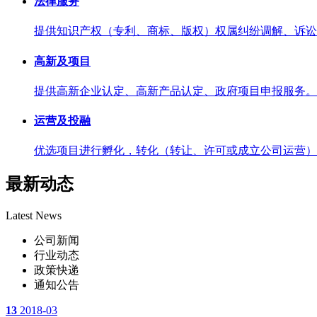
法律服务
提供知识产权（专利、商标、版权）权属纠纷调解、诉讼
高新及项目
提供高新企业认定、高新产品认定、政府项目申报服务。
运营及投融
优选项目进行孵化，转化（转让、许可或成立公司运营）
最新动态
Latest News
公司新闻
行业动态
政策快递
通知公告
13
2018-03